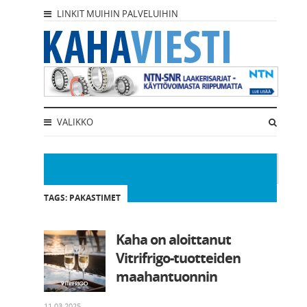
LINKIT MUIHIN PALVELUIHIN
VALIKKO
TAGS: PAKASTIMET
Kaha on aloittanut
Vitrifrigo-tuotteiden
maahantuonnin
11.03.2025