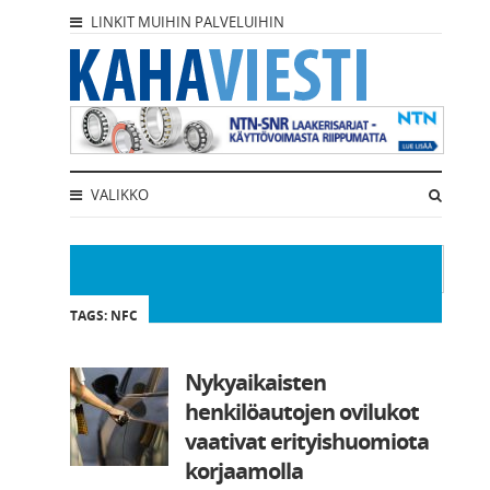
LINKIT MUIHIN PALVELUIHIN
VALIKKO
TAGS: NFC
Nykyaikaisten
henkilöautojen ovilukot
vaativat erityishuomiota
korjaamolla