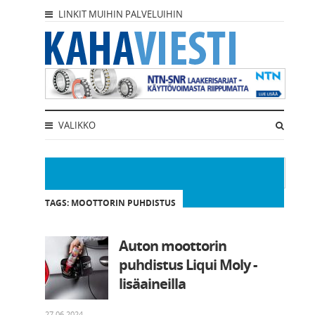
LINKIT MUIHIN PALVELUIHIN
VALIKKO
TAGS: MOOTTORIN PUHDISTUS
Auton moottorin
puhdistus Liqui Moly -
lisäaineilla
27.06.2024