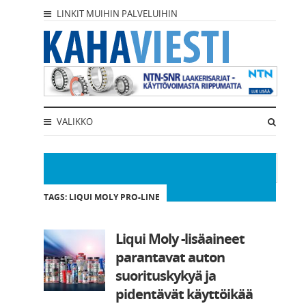
LINKIT MUIHIN PALVELUIHIN
VALIKKO
TAGS: LIQUI MOLY PRO-LINE
Liqui Moly -lisäaineet
parantavat auton
suorituskykyä ja
pidentävät käyttöikää