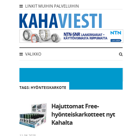
LINKIT MUIHIN PALVELUIHIN
VALIKKO
TAGS: HYÖNTEISKARKOTE
Hajuttomat Free-
hyönteiskarkotteet nyt
Kahalta
11.06.2025