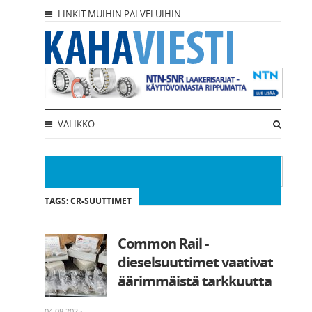
LINKIT MUIHIN PALVELUIHIN
VALIKKO
TAGS: CR-SUUTTIMET
Common Rail -
dieselsuuttimet vaativat
äärimmäistä tarkkuutta
04.08.2025